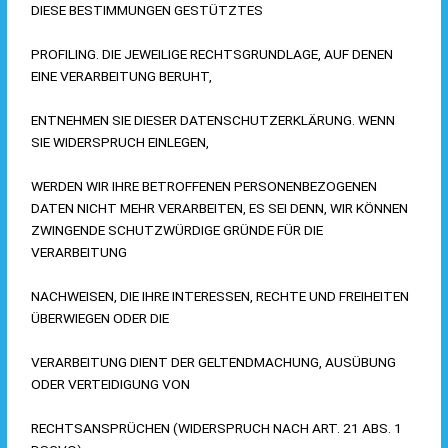
DIESE BESTIMMUNGEN GESTÜTZTES
PROFILING. DIE JEWEILIGE RECHTSGRUNDLAGE, AUF DENEN
EINE VERARBEITUNG BERUHT,
ENTNEHMEN SIE DIESER DATENSCHUTZERKLÄRUNG. WENN
SIE WIDERSPRUCH EINLEGEN,
WERDEN WIR IHRE BETROFFENEN PERSONENBEZOGENEN
DATEN NICHT MEHR VERARBEITEN, ES SEI DENN, WIR KÖNNEN
ZWINGENDE SCHUTZWÜRDIGE GRÜNDE FÜR DIE
VERARBEITUNG
NACHWEISEN, DIE IHRE INTERESSEN, RECHTE UND FREIHEITEN
ÜBERWIEGEN ODER DIE
VERARBEITUNG DIENT DER GELTENDMACHUNG, AUSÜBUNG
ODER VERTEIDIGUNG VON
RECHTSANSPRÜCHEN (WIDERSPRUCH NACH ART. 21 ABS. 1