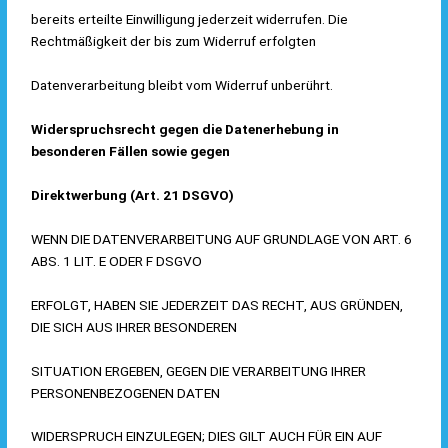
bereits erteilte Einwilligung jederzeit widerrufen. Die
Rechtmäßigkeit der bis zum Widerruf erfolgten
Datenverarbeitung bleibt vom Widerruf unberührt.
Widerspruchsrecht gegen die Datenerhebung in
besonderen Fällen sowie gegen
Direktwerbung (Art. 21 DSGVO)
WENN DIE DATENVERARBEITUNG AUF GRUNDLAGE VON ART. 6
ABS. 1 LIT. E ODER F DSGVO
ERFOLGT, HABEN SIE JEDERZEIT DAS RECHT, AUS GRÜNDEN,
DIE SICH AUS IHRER BESONDEREN
SITUATION ERGEBEN, GEGEN DIE VERARBEITUNG IHRER
PERSONENBEZOGENEN DATEN
WIDERSPRUCH EINZULEGEN; DIES GILT AUCH FÜR EIN AUF