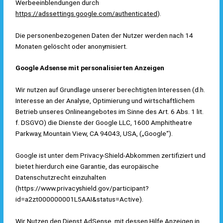
Werbeeinblendungen durch
https://adssettings.google.com/authenticated
).
Die personenbezogenen Daten der Nutzer werden nach 14
Monaten gelöscht oder anonymisiert.
Google Adsense mit personalisierten Anzeigen
Wir nutzen auf Grundlage unserer berechtigten Interessen (d.h.
Interesse an der Analyse, Optimierung und wirtschaftlichem
Betrieb unseres Onlineangebotes im Sinne des Art. 6 Abs. 1 lit.
f. DSGVO) die Dienste der Google LLC, 1600 Amphitheatre
Parkway, Mountain View, CA 94043, USA, („Google“).
Google ist unter dem Privacy-Shield-Abkommen zertifiziert und
bietet hierdurch eine Garantie, das europäische
Datenschutzrecht einzuhalten
(
https://www.privacyshield.gov/participant?
id=a2zt000000001L5AAI&status=Active
).
Wir Nutzen den Dienst AdSense, mit dessen Hilfe Anzeigen in