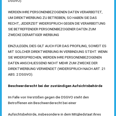
DSGVO).
WERDEN IHRE PERSONENBEZOGENEN DATEN VERARBEITET,
UM DIREKTWERBUNG ZU BETREIBEN, SO HABEN SIE DAS
RECHT, JEDERZEIT WIDERSPRUCH GEGEN DIE VERARBEITUNG
SIE BETREFFENDER PERSONENBEZOGENER DATEN ZUM
ZWECKE DERARTIGER WERBUNG
EINZULEGEN; DIES GILT AUCH FÜR DAS PROFILING, SOWEIT ES
MIT SOLCHER DIREKTWERBUNG IN VERBINDUNG STEHT. WENN
SIE WIDERSPRECHEN, WERDEN IHRE PERSONENBEZOGENEN
DATEN ANSCHLIESSEND NICHT MEHR ZUM ZWECKE DER
DIREKTWERBUNG VERWENDET (WIDERSPRUCH NACH ART. 21
ABS. 2 DSGVO).
Beschwerderecht bei der zuständigen Aufsichtsbehörde
Im Falle von Verstößen gegen die DSGVO steht den
Betroffenen ein Beschwerderecht bei einer
Aufsichtsbehörde, insbesondere in dem Mitgliedstaat ihres