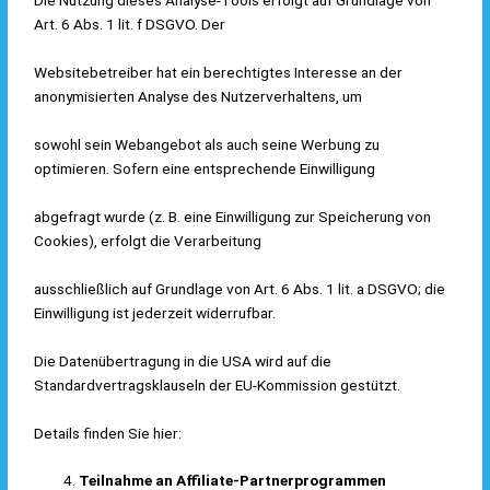
Die Nutzung dieses Analyse-Tools erfolgt auf Grundlage von
Art. 6 Abs. 1 lit. f DSGVO. Der
Websitebetreiber hat ein berechtigtes Interesse an der
anonymisierten Analyse des Nutzerverhaltens, um
sowohl sein Webangebot als auch seine Werbung zu
optimieren. Sofern eine entsprechende Einwilligung
abgefragt wurde (z. B. eine Einwilligung zur Speicherung von
Cookies), erfolgt die Verarbeitung
ausschließlich auf Grundlage von Art. 6 Abs. 1 lit. a DSGVO; die
Einwilligung ist jederzeit widerrufbar.
Die Datenübertragung in die USA wird auf die
Standardvertragsklauseln der EU-Kommission gestützt.
Details finden Sie hier:
Teilnahme an Affiliate-Partnerprogrammen