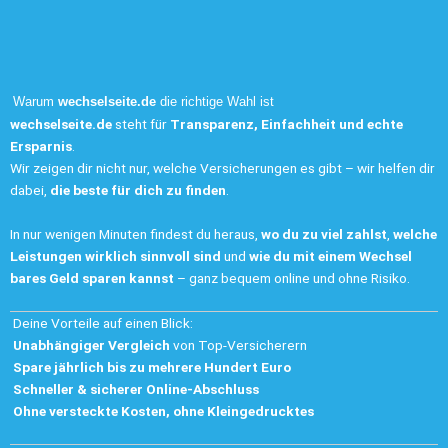
Warum
wechselseite.de
die richtige Wahl ist
wechselseite.de
steht für
Transparenz, Einfachheit und echte
Ersparnis
.
Wir zeigen dir nicht nur, welche Versicherungen es gibt – wir helfen dir
dabei,
die beste für dich zu finden
.
In nur wenigen Minuten findest du heraus,
wo du zu viel zahlst
,
welche
Leistungen wirklich sinnvoll sind
und
wie du mit einem Wechsel
bares Geld sparen kannst
– ganz bequem online und ohne Risiko.
Deine Vorteile auf einen Blick:
Unabhängiger Vergleich
von Top-Versicherern
Spare jährlich bis zu mehrere Hundert Euro
Schneller & sicherer Online-Abschluss
Ohne versteckte Kosten, ohne Kleingedrucktes