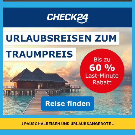
🠗 PAUSCHALREISEN UND URLAUBSANGEBOTE 🠗