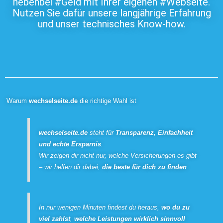
nebenbei #Geld mit Ihrer eigenen #Webseite.
Nutzen Sie dafür unsere langjährige Erfahrung
und unser technisches Know-how.
Warum
wechselseite.de
die richtige Wahl ist
wechselseite.de
steht für
Transparenz, Einfachheit
und echte Ersparnis
.
Wir zeigen dir nicht nur, welche Versicherungen es gibt
– wir helfen dir dabei,
die beste für dich zu finden
.
In nur wenigen Minuten findest du heraus,
wo du zu
viel zahlst
,
welche Leistungen wirklich sinnvoll