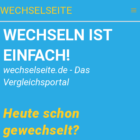
Zum
WECHSELSEITE
Inhalt
springen
WECHSELN IST
EINFACH!
wechselseite.de - Das
Vergleichsportal
Heute schon
gewechselt?