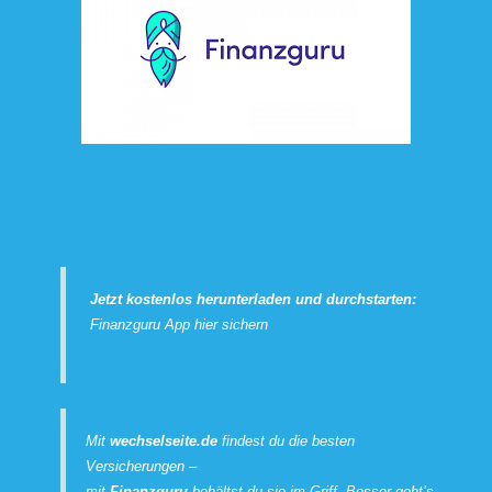
Jetzt kostenlos herunterladen und durchstarten:
Finanzguru App hier sichern
Mit
wechselseite.de
findest du die besten
Versicherungen –
mit
Finanzguru
behältst du sie im Griff. Besser geht’s